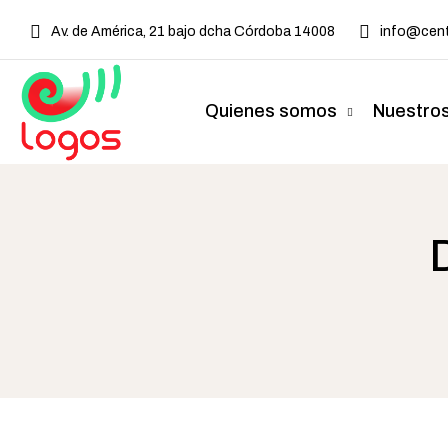
Av. de América, 21 bajo dcha Córdoba 14008
info@cent
Quienes somos
Nuestros