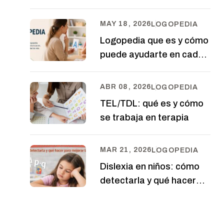
MAY 18, 2026
LOGOPEDIA
Logopedia que es y cómo
puede ayudarte en cada
etapa
ABR 08, 2026
LOGOPEDIA
TEL/TDL: qué es y cómo
se trabaja en terapia
MAR 21, 2026
LOGOPEDIA
Dislexia en niños: cómo
detectarla y qué hacer
para mejorar la lectura