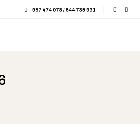
957 474 078 / 644 735 931
6