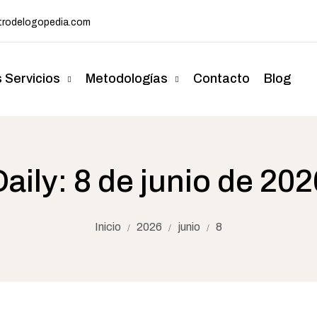
rodelogopedia.com
 Servicios
Metodologías
Contacto
Blog
Daily: 8 de junio de 202
Inicio
2026
junio
8
/
/
/