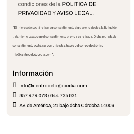
condiciones de la
POLITICA DE
PRIVACIDAD
Y
AVISO LEGAL
.
"El interesado podrá retirar su consentimiento sin que ello afecte a la licitud del
tratamiento basado en el consentimiento previo a su retirada. Dicha retirada del
consentimiento podrá ser comunicada a través del correo electrónico
info@centrodelogopedia.com".
Información
info@centrodelogopedia.com
957 474 078 / 644 735 931
Av. de América, 21 bajo dcha Córdoba 14008