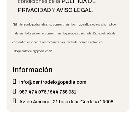
condiciones de la
POLITICA DE
PRIVACIDAD
Y
AVISO LEGAL
.
"El interesado podrá retirar su consentimiento sin que ello afecte a la licitud del
tratamiento basado en el consentimiento previo a su retirada. Dicha retirada del
consentimiento podrá ser comunicada a través del correo electrónico
info@centrodelogopedia.com".
Información
info@centrodelogopedia.com
957 474 078 / 644 735 931
Av. de América, 21 bajo dcha Córdoba 14008