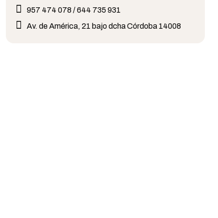
957 474 078 / 644 735 931
Av. de América, 21 bajo dcha Córdoba 14008