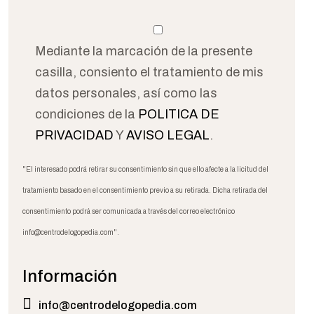
Mediante la marcación de la presente
casilla, consiento el tratamiento de mis
datos personales, así como las
condiciones de la
POLITICA DE
PRIVACIDAD
Y
AVISO LEGAL
.
"El interesado podrá retirar su consentimiento sin que ello afecte a la licitud del
tratamiento basado en el consentimiento previo a su retirada. Dicha retirada del
consentimiento podrá ser comunicada a través del correo electrónico
info@centrodelogopedia.com".
Información
info@centrodelogopedia.com