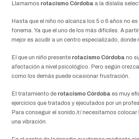
Llamamos
rotacismo Córdoba
a la dislalia selec
Hasta que el niño no alcanza los 5 o 6 años no e
fonema. Ya que el uno de los más difíciles. A parti
mejor es acudir a un centro especializado, donde 
El que un niño presente
rotacismo Córdoba
no si
afectación a nivel psicológico. Pero según crezc
como los demás puede ocasionar frustración.
El tratamiento de
rotacismo Córdoba
es muy efi
ejercicios que tratados y ejecutados por un profe
Para conseguir el sonido /r/ necesitamos colocar 
una vibración.