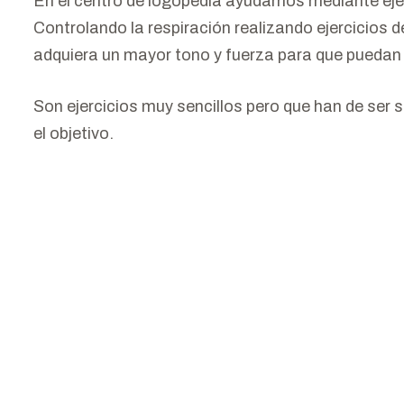
En el centro de logopedia ayudamos mediante eje
Controlando la respiración realizando ejercicios d
adquiera un mayor tono y fuerza para que puedan e
Son ejercicios muy sencillos pero que han de ser
el objetivo.