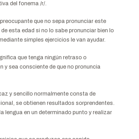
tiva del fonema /r/.
s preocupante que no sepa pronunciar este
r de esta edad si no lo sabe pronunciar bien lo
mediante simples ejercicios le van ayudar.
gnifica que tenga ningún retraso o
an y sea consciente de que no pronuncia
caz y sencillo normalmente consta de
sional, se obtienen resultados sorprendentes.
la lengua en un determinado punto y realizar