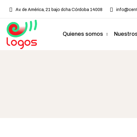
Av. de América, 21 bajo dcha Córdoba 14008
info@cent
Quienes somos
Nuestros