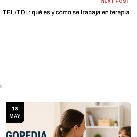
NEXT POST
TEL/TDL: qué es y cómo se trabaja en terapia
e.
18
MAY