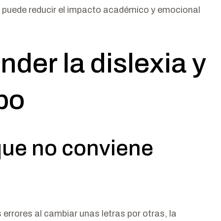
a puede reducir el impacto académico y emocional
der la dislexia y
po
que no conviene
 errores al cambiar unas letras por otras, la