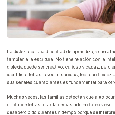
La dislexia es una dificultad de aprendizaje que af
también a la escritura. No tiene relación con la inte
dislexia puede ser creativo, curioso y capaz, pero
identificar letras, asociar sonidos, leer con fluide
sus señales cuanto antes es fundamental para ofr
Muchas veces, las familias detectan que algo ocurre
confunde letras o tarda demasiado en tareas escol
desapercibido durante un tiempo porque se interpr