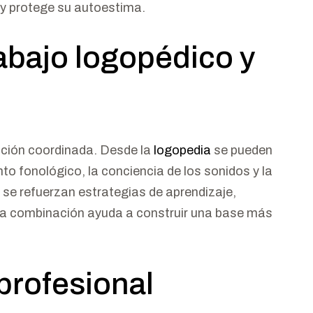
y protege su autoestima.
rabajo logopédico y
vención coordinada. Desde la
logopedia
se pueden
o fonológico, la conciencia de los sonidos y la
, se refuerzan estrategias de aprendizaje,
ta combinación ayuda a construir una base más
profesional