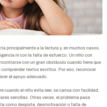
ecta principalmente a la lectura y, en muchos casos,
ligencia ni con la falta de esfuerzo. Un niño con
 encontrarse con un gran obstáculo cuando tiene que
z o comprender textos escritos. Por eso, reconocer
ecer el apoyo adecuado.
 cuando el niño evita leer, se cansa con facilidad,
ares sencillas. Otras veces, el problema pasa
eta como despiste, desmotivación o falta de