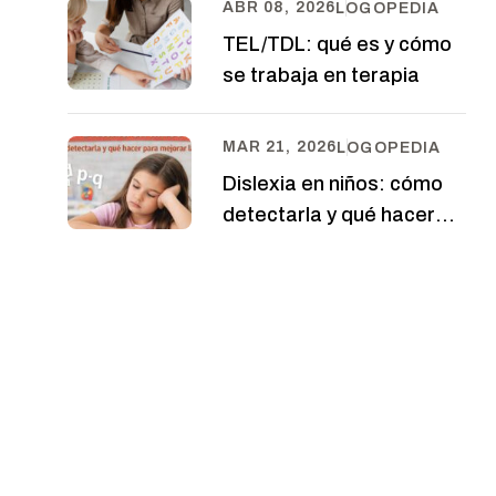
ABR 08, 2026
LOGOPEDIA
TEL/TDL: qué es y cómo
se trabaja en terapia
MAR 21, 2026
LOGOPEDIA
Dislexia en niños: cómo
detectarla y qué hacer
para mejorar la lectura