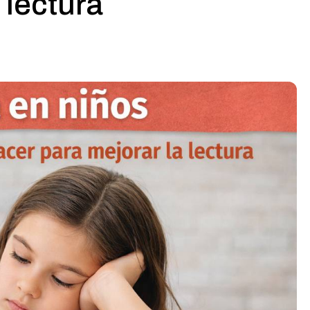
 lectura