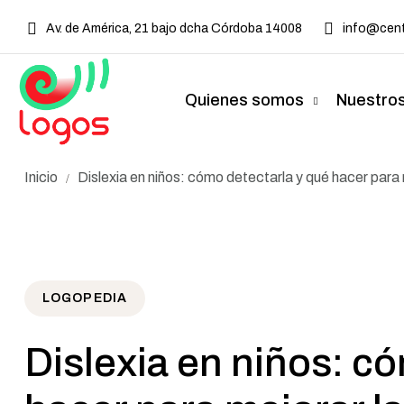
Av. de América, 21 bajo dcha Córdoba 14008
info@cent
Quienes somos
Nuestros
Inicio
Dislexia en niños: cómo detectarla y qué hacer para 
/
LOGOPEDIA
Dislexia en niños: c