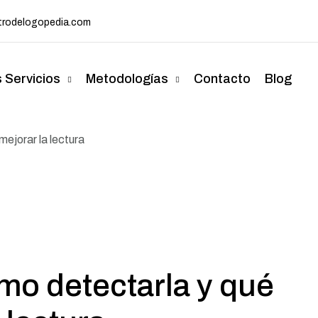
rodelogopedia.com
 Servicios
Metodologías
Contacto
Blog
mejorar la lectura
ómo detectarla y qué