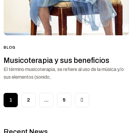
BLOG
Musicoterapia y sus beneficios
El término musicoterapia, se refiere al uso de la música y/o
sus elementos (sonido,
1
2
…
5
Recent News