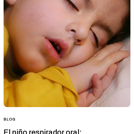
BLOG
El niño respirador oral: