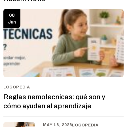
08
Jun
LOGOPEDIA
Reglas nemotecnicas: qué son y
cómo ayudan al aprendizaje
MAY 18, 2026
LOGOPEDIA