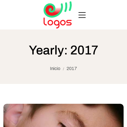
Yearly: 2017
Inicio
2017
/