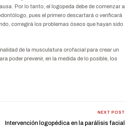
r causa. Por lo tanto, el logopeda debe de comenzar a
odontólogo, pues el primero descartará o verificará
gundo, corregirá los problemas óseos que hayan sido
nalidad de la musculatura orofacial para crear un
ra poder prevenir, en la medida de lo posible, los
NEXT POST
Intervención logopédica en la parálisis facial