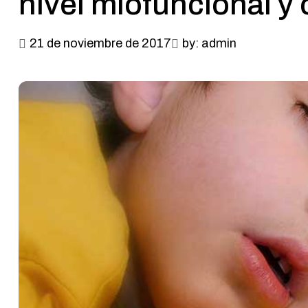
nivel miofuncional y
21 de noviembre de 2017
by: admin