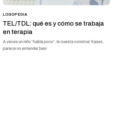
LOGOPEDIA
TEL/TDL: qué es y cómo se trabaja
en terapia
A veces un niño “habla poco”, le cuesta construir frases,
parece no entender bien