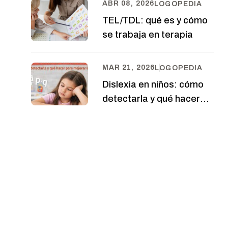
ABR 08, 2026
LOGOPEDIA
TEL/TDL: qué es y cómo
se trabaja en terapia
MAR 21, 2026
LOGOPEDIA
Dislexia en niños: cómo
detectarla y qué hacer
para mejorar la lectura