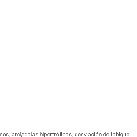
nes, amígdalas hipertróficas, desviación de tabique