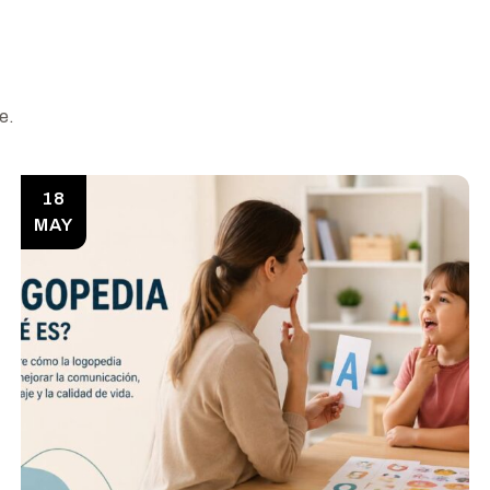
e.
18
MAY