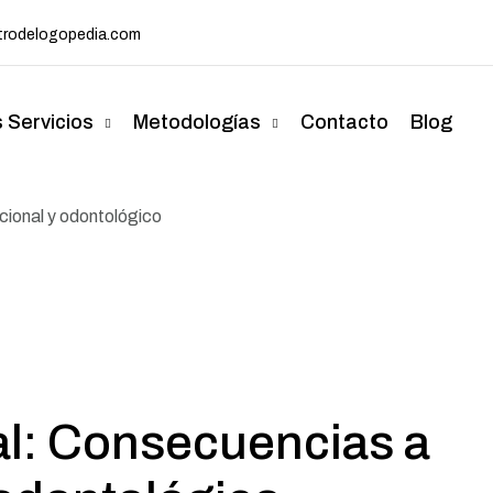
rodelogopedia.com
 Servicios
Metodologías
Contacto
Blog
ncional y odontológico
ral: Consecuencias a