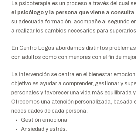
La psicoterapia es un proceso a través del cual s
el psicólogo y la persona que viene a consulta
su adecuada formación, acompañe al segundo en 
a realizar los cambios necesarios para superarlos
En Centro Logos abordamos distintos problemas de
con adultos como con menores con el fin de mejor
La intervención se centra en el bienestar emocion
objetivo es ayudar a comprender, gestionar y super
personales y favorecer una vida más equilibrada y
Ofrecemos una atención personalizada, basada en 
necesidades de cada persona.
Gestión emocional
Ansiedad y estrés.