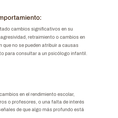
omportamiento:
ntado cambios significativos en su
 agresividad, retraimiento o cambios en
n que no se pueden atribuir a causas
 para consultar a un psicólogo infantil.
 cambios en el rendimiento escolar,
s o profesores, o una falta de interés
 señales de que algo más profundo está