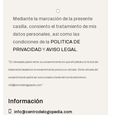
Mediante la marcación de la presente
casilla, consiento el tratamiento de mis
datos personales, así como las
condiciones de la
POLITICA DE
PRIVACIDAD
Y
AVISO LEGAL
.
"El interesado podrá retirar su consentimiento sin que ello afecte a la licitud del
tratamiento basado en el consentimiento previo a su retirada. Dicha retirada del
consentimiento podrá ser comunicada a través del correo electrónico
info@centrodelogopedia.com".
Información
info@centrodelogopedia.com