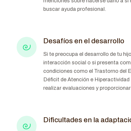
menciones sobre hacerse daño a sí 
buscar ayuda profesional.
Desafíos en el desarrollo
Si te preocupa el desarrollo de tu hi
interacción social o si presenta co
condiciones como el Trastorno del 
Déficit de Atención e Hiperactividad
realizar evaluaciones y proporcionar
Dificultades en la adaptaci