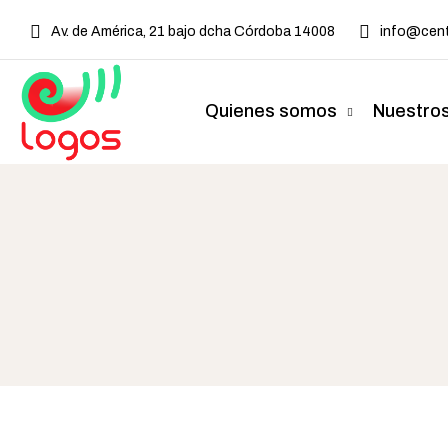
Av. de América, 21 bajo dcha Córdoba 14008
info@cent
Quienes somos
Nuestros