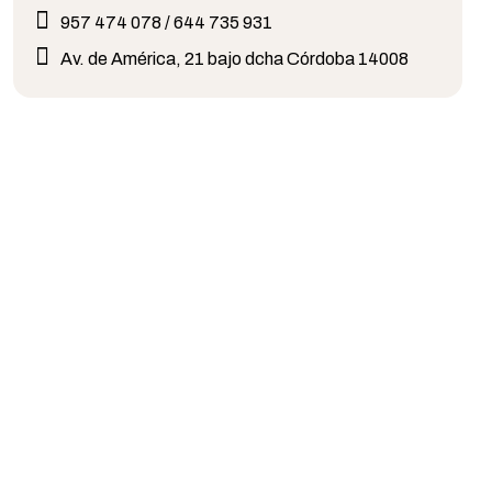
957 474 078 / 644 735 931
Av. de América, 21 bajo dcha Córdoba 14008