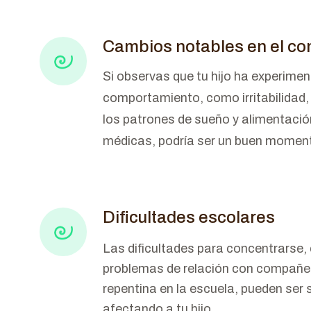
Cambios notables en el c
Si observas que tu hijo ha experime
comportamiento, como irritabilidad,
los patrones de sueño y alimentació
médicas, podría ser un buen momento
Dificultades escolares
Las dificultades para concentrarse,
problemas de relación con compañero
repentina en la escuela, pueden ser
afectando a tu hijo.