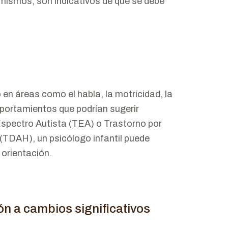
mismos, son indicativos de que se debe
jo en áreas como el habla, la motricidad, la
mportamientos que podrían sugerir
Espectro Autista (TEA) o Trastorno por
 (TDAH), un psicólogo infantil puede
 orientación.
ón a cambios significativos