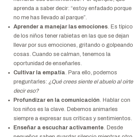
aprenda a saber decir: “estoy enfadado porque
no me has llevado al parque”.
Aprender a manejar las emociones
. Es típico
de los niños tener rabietas en las que se dejan
llevar por sus emociones, gritando o golpeando
cosas. Cuando se calman, tenemos la
oportunidad de enseñarles.
Cultivar la empatía
. Para ello, podemos
preguntarles:
¿Qué crees siente el abuelo al oírte
decir eso?
Profundizar en la comunicación
. Hablar con
los niños es la clave. Debemos animarles
siempre a expresar sus críticas y sentimientos.
Enseñar a escuchar activamente
. Desde
pequeños saben guardar silencio mientras otro