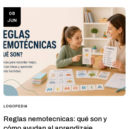
08
JUN
LOGOPEDIA
Reglas nemotecnicas: qué son y
cómo ayudan al aprendizaje