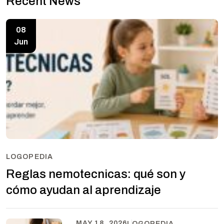
Recent News
08
Jun
LOGOPEDIA
Reglas nemotecnicas: qué son y
cómo ayudan al aprendizaje
MAY 18, 2026
LOGOPEDIA