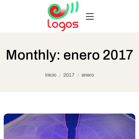
Monthly: enero 2017
Inicio
2017
enero
/
/