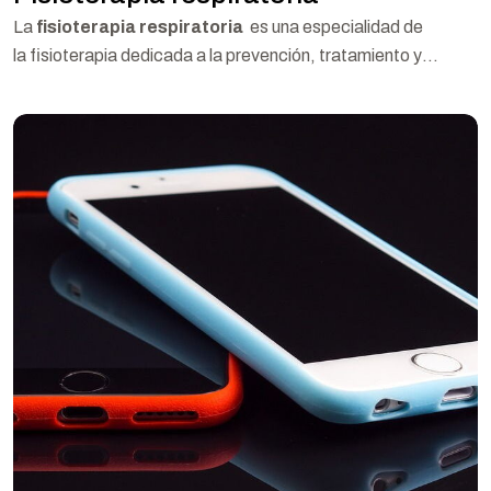
La
fisioterapia respiratoria
es una especialidad de
la fisioterapia dedicada a la prevención, tratamiento y
estabilización de las disfunciones