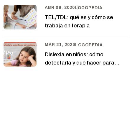
ABR 08, 2026
LOGOPEDIA
TEL/TDL: qué es y cómo se
trabaja en terapia
MAR 21, 2026
LOGOPEDIA
Dislexia en niños: cómo
detectarla y qué hacer para
mejorar la lectura