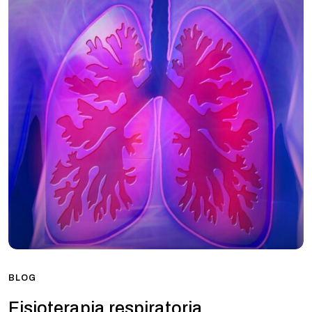
BLOG
Fisioterapia respiratoria