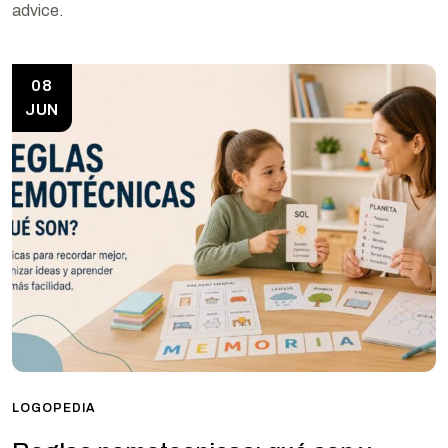
advice.
08
JUN
LOGOPEDIA